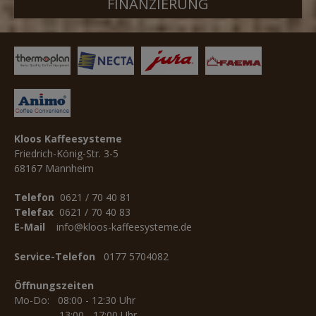
FINANZIERUNG
Kloos Kaffeesysteme
Friedrich-König-Str. 3-5
68167 Mannheim
Telefon
0621 / 70 40 81
Telefax
0621 / 70 40 83
E-Mail
info@kloos-kaffeesysteme.de
Service-Telefon
0177 5704082
Öffnungszeiten
Mo-Do: 08:00 - 12:30 Uhr
13:00 - 17:00 Uhr