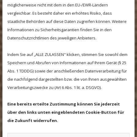
möglicherweise nicht mit dem in den EU-/EWR-Ländern
ESPRESSOMASCHINEN
vergleichbar. Es besteht daher ein erhöhtes Risiko, dass
staatliche Behörden auf diese Daten zugreifen können. Weitere
Informationen zu Sicherheitsgarantien finden Sie in den
Datenschutzrichtlinien des jeweiligen Anbieters.
Indem Sie auf „ALLE ZULASSEN" klicken, stimmen Sie sowohl dem
Speichern und Abrufen von Informationen auf Ihrem Gerät (§ 25
Abs. 1 TDDDG) sowie der anschließenden Datenverarbeitung für
die nachfolgend dargestellten bzw. die von Ihnen ausgewählten
Verarbeitungszwecke zu (Art 6 Abs. 1 lit. a. DSGVO).
Eine bereits erteilte Zustimmung können Sie jederzeit
FILTERKAFFEEMASCHINEN
über den links unten eingeblendeten Cookie-Button für
die Zukunft widerrufen.